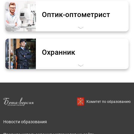
Оптик-оптометрист
Охранник
Комитет по образованию
Новости образования