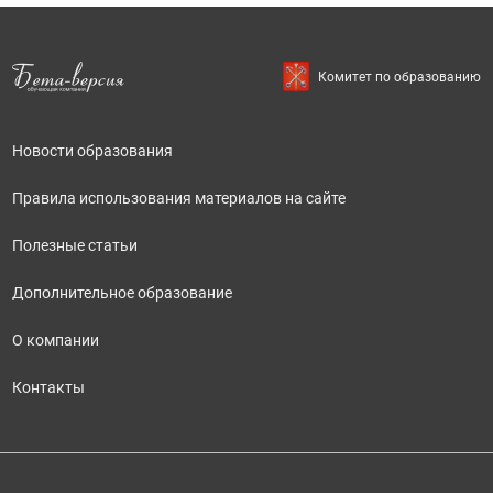
Комитет по образованию
Новости образования
Правила использования материалов на сайте
Полезные статьи
Дополнительное образование
О компании
Контакты